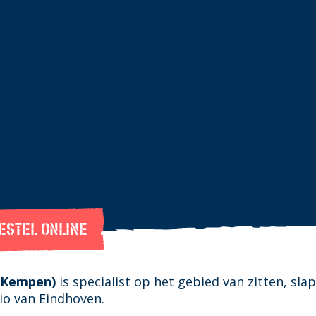
ESTEL ONLINE
 Kempen)
is specialist op het gebied van zitten, sla
io van Eindhoven.