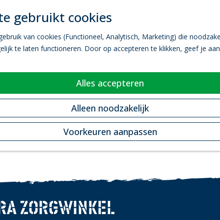
e gebruikt cookies
bruik van cookies (Functioneel, Analytisch, Marketing) die noodzakel
ijk te laten functioneren. Door op accepteren te klikken, geef je aa
Alles accepteren
Alleen noodzakelijk
Voorkeuren aanpassen
RA ZORGWINKEL