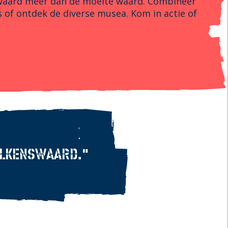
nswaard meer dan de moeite waard. Combineer
 of ontdek de diverse musea. Kom in actie of
VALKENSWAARD.”