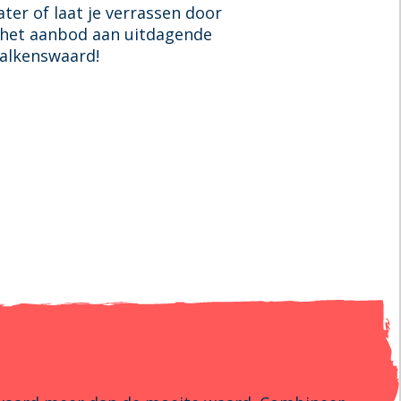
ter of laat je verrassen door
n het aanbod aan uitdagende
 Valkenswaard!