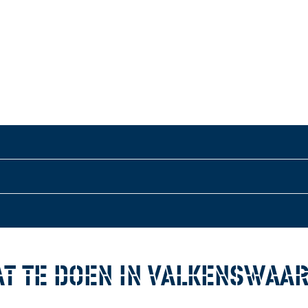
T TE DOEN IN VALKENSWAA