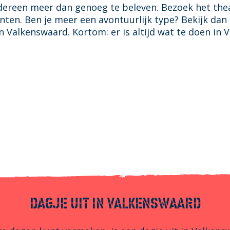
dereen meer dan genoeg te beleven. Bezoek het thea
ten. Ben je meer een avontuurlijk type? Bekijk da
in Valkenswaard. Kortom: er is altijd wat te doen in
DAGJE UIT IN VALKENSWAARD