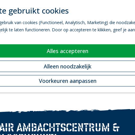
e gebruikt cookies
bruik van cookies (Functioneel, Analytisch, Marketing) die noodzakel
ijk te laten functioneren. Door op accepteren te klikken, geef je aa
Alles accepteren
Alleen noodzakelijk
Voorkeuren aanpassen
LAIR AMBACHTSCENTRUM &