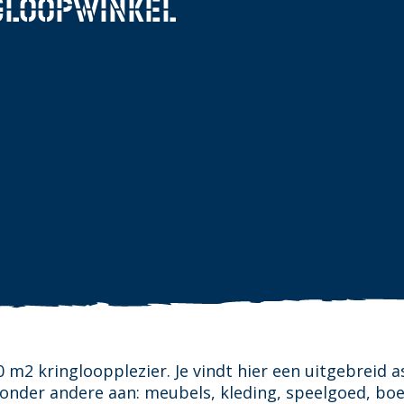
GLOOPWINKEL
0 m2 kringloopplezier. Je vindt hier een uitgebreid 
 onder andere aan: meubels, kleding, speelgoed, bo