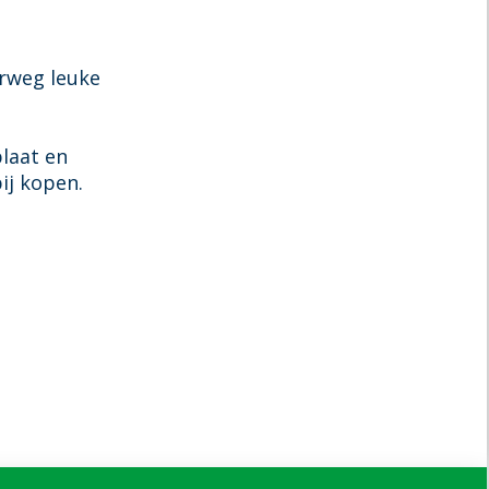
erweg leuke
laat en
ij kopen.