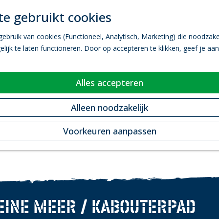
e gebruikt cookies
bruik van cookies (Functioneel, Analytisch, Marketing) die noodzakel
ijk te laten functioneren. Door op accepteren te klikken, geef je aa
Alles accepteren
Alleen noodzakelijk
Voorkeuren aanpassen
EINE MEER / KABOUTERPAD