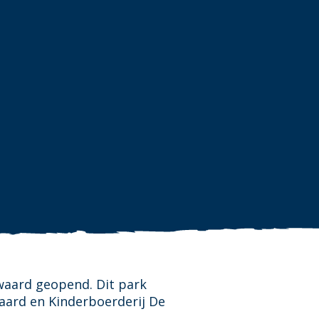
swaard geopend. Dit park
aard en Kinderboerderij De