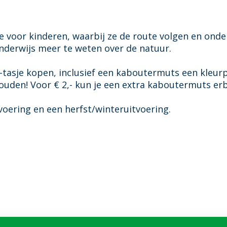
e voor kinderen, waarbij ze de route volgen en ond
nderwijs meer te weten over de natuur.
-tasje kopen, inclusief een kaboutermuts een kleurp
 houden! Voor € 2,- kun je een extra kaboutermuts erb
voering en een herfst/winteruitvoering.