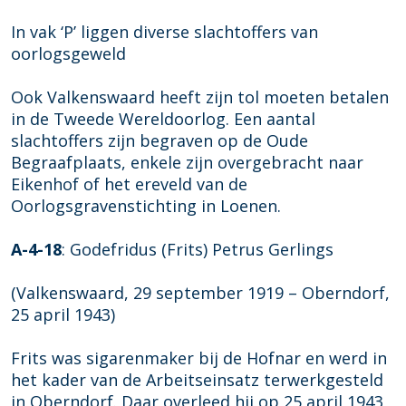
In vak ‘P’ liggen diverse slachtoffers van
oorlogsgeweld
Ook Valkenswaard heeft zijn tol moeten betalen
in de Tweede Wereldoorlog. Een aantal
slachtoffers zijn begraven op de Oude
Begraafplaats, enkele zijn overgebracht naar
Eikenhof of het ereveld van de
Oorlogsgravenstichting in Loenen.
A-4-18
: Godefridus (Frits) Petrus Gerlings
(Valkenswaard, 29 september 1919 – Oberndorf,
25 april 1943)
Frits was sigarenmaker bij de Hofnar en werd in
het kader van de Arbeitseinsatz terwerkgesteld
in Oberndorf. Daar overleed hij op 25 april 1943