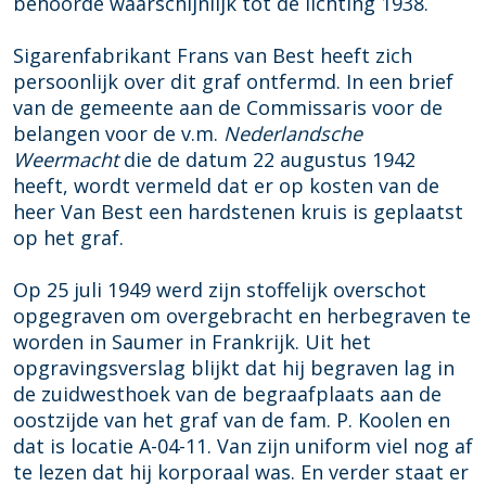
behoorde waarschijnlijk tot de lichting 1938.
Sigarenfabrikant Frans van Best heeft zich
persoonlijk over dit graf ontfermd. In een brief
van de gemeente aan de Commissaris voor de
belangen voor de v.m.
Nederlandsche
Weermacht
die de datum 22 augustus 1942
heeft, wordt vermeld dat er op kosten van de
heer Van Best een hardstenen kruis is geplaatst
op het graf.
Op 25 juli 1949 werd zijn stoffelijk overschot
opgegraven om overgebracht en herbegraven te
worden in Saumer in Frankrijk. Uit het
opgravingsverslag blijkt dat hij begraven lag in
de zuidwesthoek van de begraafplaats aan de
oostzijde van het graf van de fam. P. Koolen en
dat is locatie A-04-11. Van zijn uniform viel nog af
te lezen dat hij korporaal was. En verder staat er