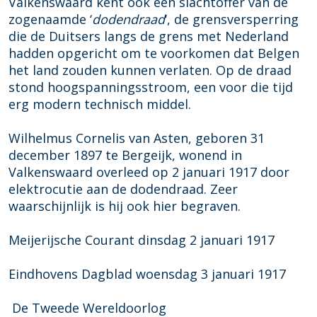
Valkenswaard kent ook een slachtoffer van de
zogenaamde ‘
dodendraad
‘, de grensversperring
die de Duitsers langs de grens met Nederland
hadden opgericht om te voorkomen dat Belgen
het land zouden kunnen verlaten. Op de draad
stond hoogspanningsstroom, een voor die tijd
erg modern technisch middel.
Wilhelmus Cornelis van Asten, geboren 31
december 1897 te Bergeijk, wonend in
Valkenswaard overleed op 2 januari 1917 door
elektrocutie aan de dodendraad. Zeer
waarschijnlijk is hij ook hier begraven.
Meijerijsche Courant dinsdag 2 januari 1917
Eindhovens Dagblad woensdag 3 januari 1917
De Tweede Wereldoorlog