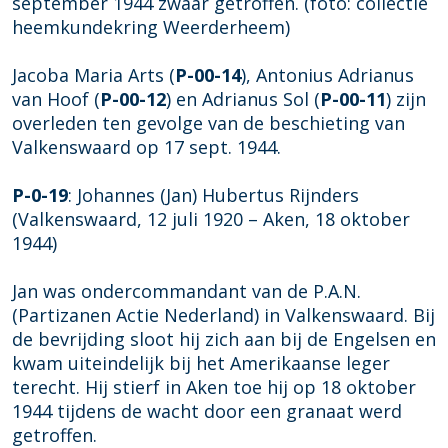
september 1944 zwaar getroffen. (foto: collectie
heemkundekring Weerderheem)
Jacoba Maria Arts (
P-00-14
), Antonius Adrianus
van Hoof (
P-00-12
) en Adrianus Sol (
P-00-11
) zijn
overleden ten gevolge van de beschieting van
Valkenswaard op 17 sept. 1944.
P-0-19
: Johannes (Jan) Hubertus Rijnders
(Valkenswaard, 12 juli 1920 – Aken, 18 oktober
1944)
Jan was ondercommandant van de P.A.N.
(Partizanen Actie Nederland) in Valkenswaard. Bij
de bevrijding sloot hij zich aan bij de Engelsen en
kwam uiteindelijk bij het Amerikaanse leger
terecht. Hij stierf in Aken toe hij op 18 oktober
1944 tijdens de wacht door een granaat werd
getroffen.