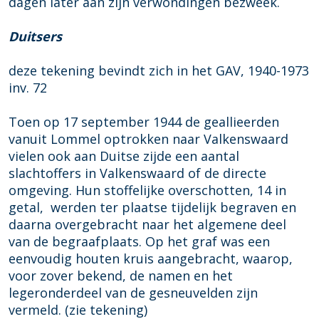
dagen later aan zijn verwondingen bezweek.
Duitsers
deze tekening bevindt zich in het GAV, 1940-1973
inv. 72
Toen op 17 september 1944 de geallieerden
vanuit Lommel optrokken naar Valkenswaard
vielen ook aan Duitse zijde een aantal
slachtoffers in Valkenswaard of de directe
omgeving. Hun stoffelijke overschotten, 14 in
getal, werden ter plaatse tijdelijk begraven en
daarna overgebracht naar het algemene deel
van de begraafplaats. Op het graf was een
eenvoudig houten kruis aangebracht, waarop,
voor zover bekend, de namen en het
legeronderdeel van de gesneuvelden zijn
vermeld. (zie tekening)