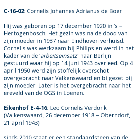
C-16-02
: Cornelis Johannes Adrianus de Boer
Hij was geboren op 17 december 1920 in ‘s –
Hertogenbosch. Het gezin was na de dood van
zijn moeder in 1937 naar Eindhoven verhuisd.
Cornelis was werkzaam bij Philips en werd in het
kader van de ‘
arbeitseinsatz
’’ naar Berlijn
gestuurd waar hij op 14 juni 1943 overleed. Op 4
april 1950 werd zijn stoffelijk overschot
overgebracht naar Valkenswaard en bijgezet bij
zijn moeder. Later is het overgebracht naar het
ereveld van de OGS in Loenen.
Eikenhof E-4-16
: Leo Cornelis Verdonk
(Valkenswaard, 26 december 1918 – Oberndorf,
21 april 1943)
sinds 2010 staat er een standaardsteen van de