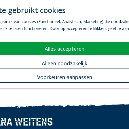
e gebruikt cookies
bruik van cookies (Functioneel, Analytisch, Marketing) die noodzakel
ijk te laten functioneren. Door op accepteren te klikken, geef je aa
Alles accepteren
Alleen noodzakelijk
Voorkeuren aanpassen
NA WEITENS