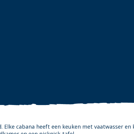
 Elke cabana heeft een keuken met vaatwasser en k
kamer en een picknick-tafel.