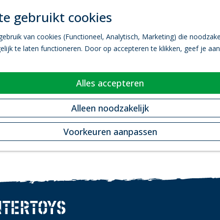
e gebruikt cookies
bruik van cookies (Functioneel, Analytisch, Marketing) die noodzakel
ijk te laten functioneren. Door op accepteren te klikken, geef je aa
Alles accepteren
Alleen noodzakelijk
Voorkeuren aanpassen
NTERTOYS