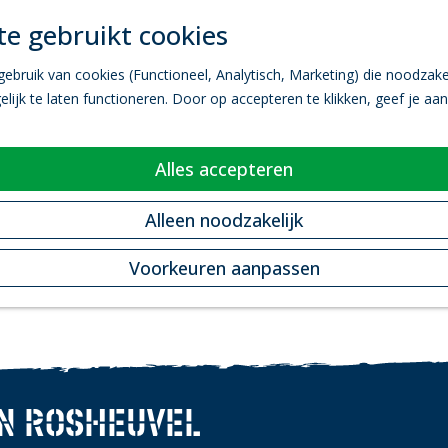
e gebruikt cookies
bruik van cookies (Functioneel, Analytisch, Marketing) die noodzakel
ijk te laten functioneren. Door op accepteren te klikken, geef je aa
Alles accepteren
Alleen noodzakelijk
Voorkeuren aanpassen
N ROSHEUVEL