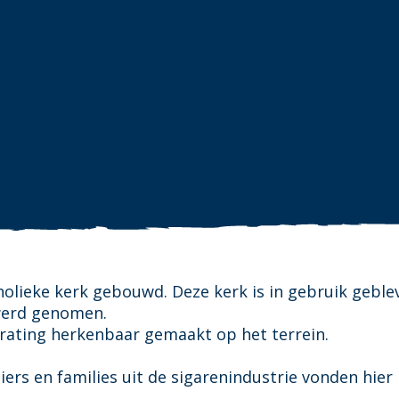
holieke kerk gebouwd. Deze kerk is in gebruik geble
 werd genomen.
trating herkenbaar gemaakt op het terrein.
ers en families uit de sigarenindustrie vonden hier