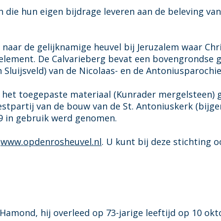
die hun eigen bijdrage leveren aan de beleving van
g naar de gelijknamige heuvel bij Jeruzalem waar Ch
k element. De Calvarieberg bevat een bovengrondse 
Sluijsveld) van de Nicolaas- en de Antoniusparochi
r het toegepaste materiaal (Kunrader mergelsteen) 
estpartij van de bouw van de St. Antoniuskerk (bijg
19 in gebruik werd genomen.
p
www.opdenrosheuvel.nl
. U kunt bij deze stichting 
Hamond, hij overleed op 73-jarige leeftijd op 10 okt