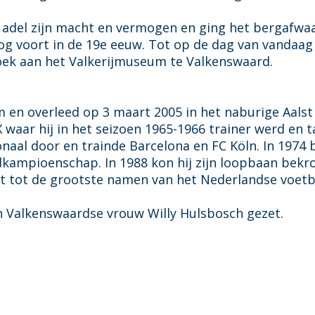
e adel zijn macht en vermogen en ging het bergafwa
 nog voort in de 19e eeuw. Tot op de dag van vandaag
oek aan het Valkerijmuseum te Valkenswaard.
en overleed op 3 maart 2005 in het naburige Aalst (
X waar hij in het seizoen 1965-1966 trainer werd en t
naal door en trainde Barcelona en FC Köln. In 1974 b
eldkampioenschap. In 1988 kon hij zijn loopbaan bek
t tot de grootste namen van het Nederlandse voetb
ijn Valkenswaardse vrouw Willy Hulsbosch gezet.