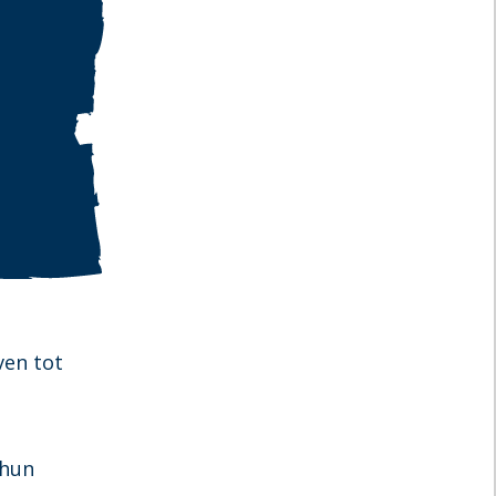
ven tot
 hun