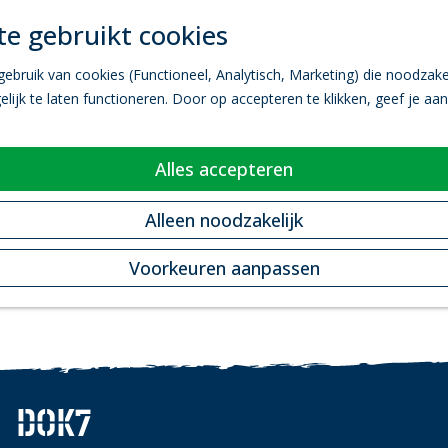
e gebruikt cookies
bruik van cookies (Functioneel, Analytisch, Marketing) die noodzakel
ijk te laten functioneren. Door op accepteren te klikken, geef je aa
Alles accepteren
Alleen noodzakelijk
Voorkeuren aanpassen
DOK7