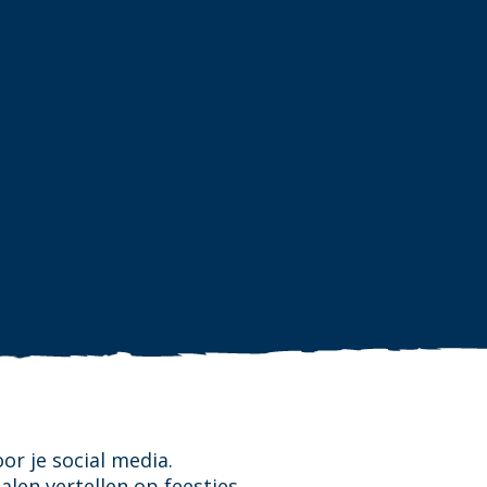
or je social media.
en vertellen op feestjes.