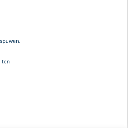
rspuwen.
 ten