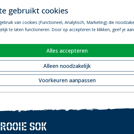
e gebruikt cookies
bruik van cookies (Functioneel, Analytisch, Marketing) die noodzakel
ijk te laten functioneren. Door op accepteren te klikken, geef je aa
Alles accepteren
Alleen noodzakelijk
Voorkeuren aanpassen
 ROOIE SOK