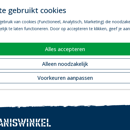
e gebruikt cookies
bruik van cookies (Functioneel, Analytisch, Marketing) die noodzakel
ijk te laten functioneren. Door op accepteren te klikken, geef je aa
Alles accepteren
Alleen noodzakelijk
Voorkeuren aanpassen
ANISWINKEL