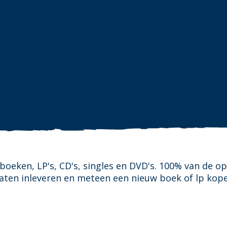
oeken, LP's, CD's, singles en DVD's. 100% van de o
laten inleveren en meteen een nieuw boek of lp kop