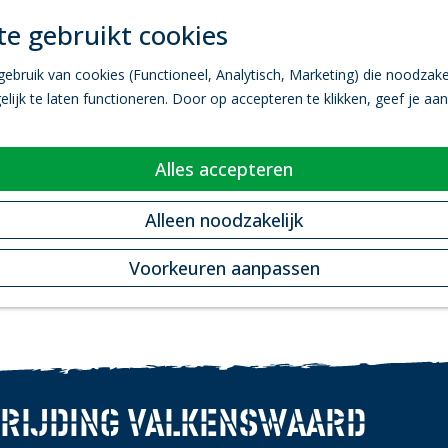
e gebruikt cookies
bruik van cookies (Functioneel, Analytisch, Marketing) die noodzakel
ijk te laten functioneren. Door op accepteren te klikken, geef je aa
Alles accepteren
Alleen noodzakelijk
Voorkeuren aanpassen
RIJDING VALKENSWAARD