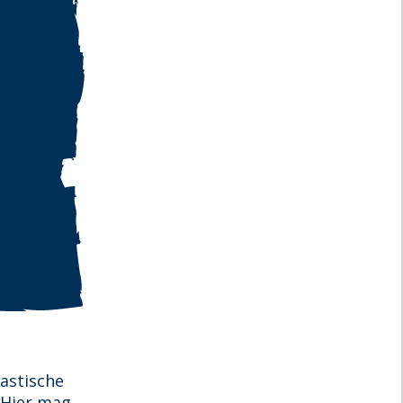
tastische
. Hier mag