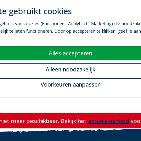
e gebruikt cookies
bruik van cookies (Functioneel, Analytisch, Marketing) die noodzakel
ijk te laten functioneren. Door op accepteren te klikken, geef je aa
Alles accepteren
Alleen noodzakelijk
Voorkeuren aanpassen
s niet meer beschikbaar. Bekijk het
actuele aanbod
voor