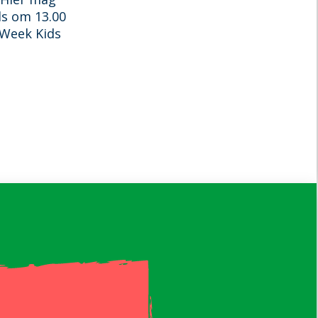
s om 13.00
 Week Kids